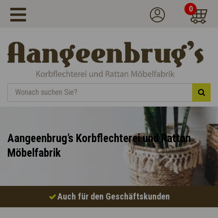
0
Aangeenbrug’s Korbflechterei und Rattan
Möbelfabrik
Auch für den Geschäftskunden