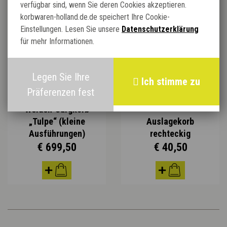
verfügbar sind, wenn Sie deren Cookies akzeptieren.
korbwaren-holland.de.de speichert Ihre Cookie-
Einstellungen. Lesen Sie unsere
Datenschutzerklärung
für mehr Informationen.
Legen Sie Ihre
Ich stimme zu
Präferenzen fest
Weiden-Sargkorb
„Tulpe“ (kleine
Auslagekorb
Ausführungen)
rechteckig
€ 699,50
€ 40,50