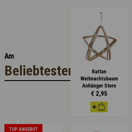
Am
Beliebtesten
Rattan
Weihnachtsbaum
Anhänger Stern
€ 2,95
TOP ANGEBOT