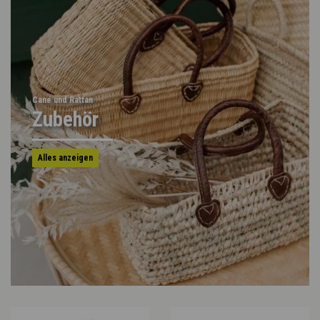
Cane und Rattan
Zubehör
Alles anzeigen