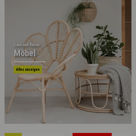
Cane und Rattan
Möbel
Alles anzeigen