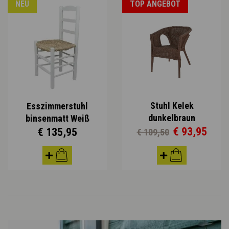
NEU
TOP ANGEBOT
Stuhl Kelek
Esszimmerstuhl
dunkelbraun
binsenmatt Weiß
€ 93,95
€ 135,95
€ 109,50